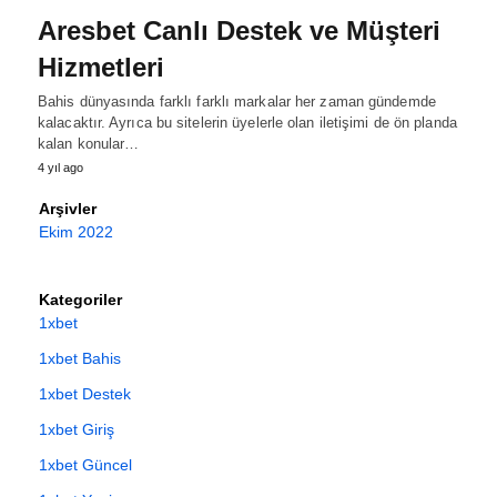
Aresbet Canlı Destek ve Müşteri
Hizmetleri
Bahis dünyasında farklı farklı markalar her zaman gündemde
kalacaktır. Ayrıca bu sitelerin üyelerle olan iletişimi de ön planda
kalan konular…
4 yıl ago
Arşivler
Ekim 2022
Kategoriler
1xbet
1xbet Bahis
1xbet Destek
1xbet Giriş
1xbet Güncel