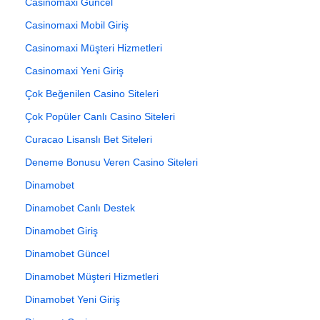
Casinomaxi Güncel
Casinomaxi Mobil Giriş
Casinomaxi Müşteri Hizmetleri
Casinomaxi Yeni Giriş
Çok Beğenilen Casino Siteleri
Çok Popüler Canlı Casino Siteleri
Curacao Lisanslı Bet Siteleri
Deneme Bonusu Veren Casino Siteleri
Dinamobet
Dinamobet Canlı Destek
Dinamobet Giriş
Dinamobet Güncel
Dinamobet Müşteri Hizmetleri
Dinamobet Yeni Giriş