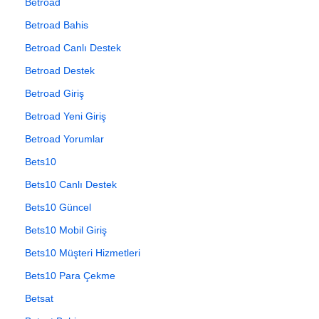
Betroad
Betroad Bahis
Betroad Canlı Destek
Betroad Destek
Betroad Giriş
Betroad Yeni Giriş
Betroad Yorumlar
Bets10
Bets10 Canlı Destek
Bets10 Güncel
Bets10 Mobil Giriş
Bets10 Müşteri Hizmetleri
Bets10 Para Çekme
Betsat