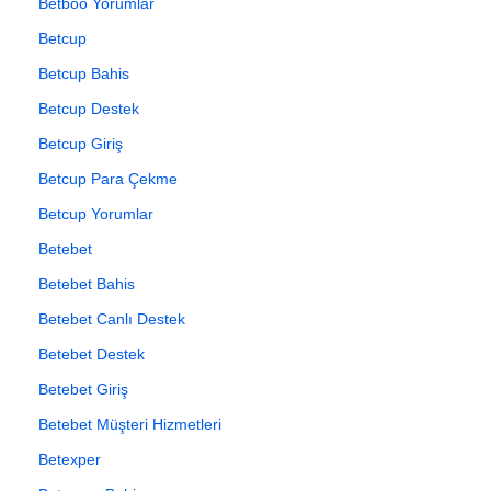
Betboo Yorumlar
Betcup
Betcup Bahis
Betcup Destek
Betcup Giriş
Betcup Para Çekme
Betcup Yorumlar
Betebet
Betebet Bahis
Betebet Canlı Destek
Betebet Destek
Betebet Giriş
Betebet Müşteri Hizmetleri
Betexper