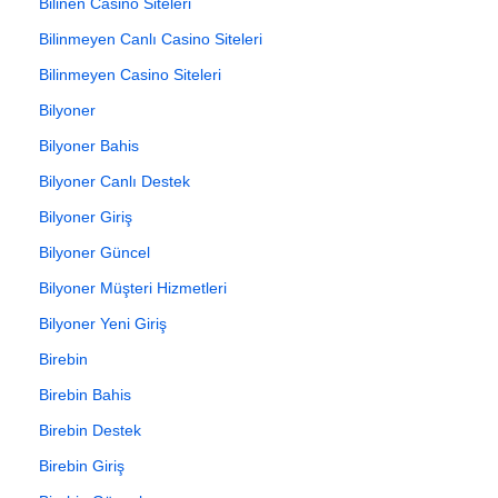
Bilinen Casino Siteleri
Bilinmeyen Canlı Casino Siteleri
Bilinmeyen Casino Siteleri
Bilyoner
Bilyoner Bahis
Bilyoner Canlı Destek
Bilyoner Giriş
Bilyoner Güncel
Bilyoner Müşteri Hizmetleri
Bilyoner Yeni Giriş
Birebin
Birebin Bahis
Birebin Destek
Birebin Giriş