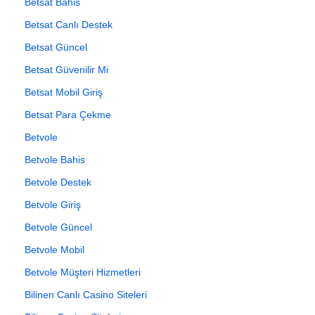
Betsat Bahis
Betsat Canlı Destek
Betsat Güncel
Betsat Güvenilir Mi
Betsat Mobil Giriş
Betsat Para Çekme
Betvole
Betvole Bahis
Betvole Destek
Betvole Giriş
Betvole Güncel
Betvole Mobil
Betvole Müşteri Hizmetleri
Bilinen Canlı Casino Siteleri