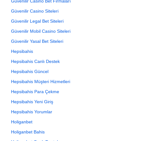
Güvenilir Casino Bet Firmaları
Güvenilir Casino Siteleri
Güvenilir Legal Bet Siteleri
Güvenilir Mobil Casino Siteleri
Güvenilir Yasal Bet Siteleri
Hepsibahis
Hepsibahis Canlı Destek
Hepsibahis Güncel
Hepsibahis Müşteri Hizmetleri
Hepsibahis Para Çekme
Hepsibahis Yeni Giriş
Hepsibahis Yorumlar
Holiganbet
Holiganbet Bahis