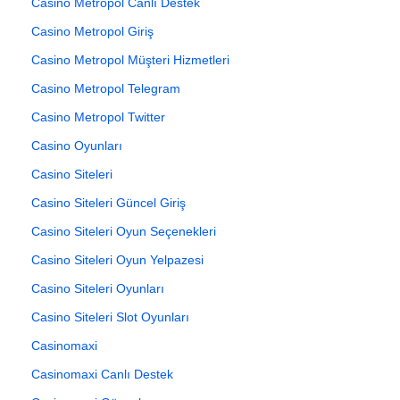
Casino Metropol Canlı Destek
Casino Metropol Giriş
Casino Metropol Müşteri Hizmetleri
Casino Metropol Telegram
Casino Metropol Twitter
Casino Oyunları
Casino Siteleri
Casino Siteleri Güncel Giriş
Casino Siteleri Oyun Seçenekleri
Casino Siteleri Oyun Yelpazesi
Casino Siteleri Oyunları
Casino Siteleri Slot Oyunları
Casinomaxi
Casinomaxi Canlı Destek