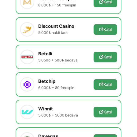
Katıl
8.000₺ + 150 freespin
Discount Casino
Katıl
5.000₺ nakit iade
Betelli
Katıl
5.050₺ + 500₺ bedava
Betchip
Katıl
6.000₺ + 80 freespin
Winnit
Katıl
5.000₺ + 500₺ bedava
Davegas