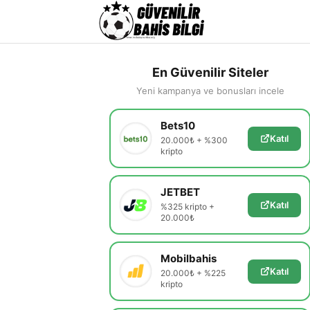
En Güvenilir Siteler
Yeni kampanya ve bonusları incele
Bets10
Katıl
20.000₺ + %300
kripto
JETBET
Katıl
%325 kripto +
20.000₺
Mobilbahis
Katıl
20.000₺ + %225
kripto