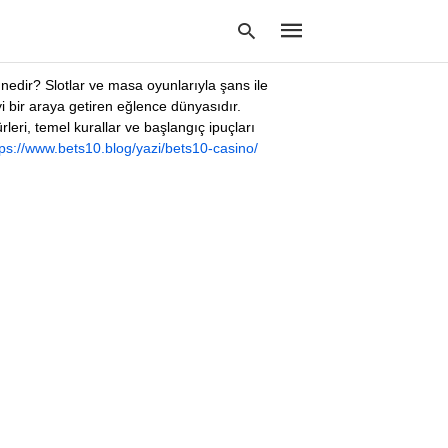
nedir? Slotlar ve masa oyunlarıyla şans ile
iyi bir araya getiren eğlence dünyasıdır.
rleri, temel kurallar ve başlangıç ipuçları
tps://www.bets10.blog/yazi/bets10-casino/
Type
your
search
query
and
hit
enter: