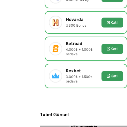
Hovarda
Katıl
%300 Bonus
Betroad
Katıl
4.000₺ + 1.000₺
bedava
Rexbet
Katıl
3.000₺ + 1.500₺
bedava
1xbet Güncel