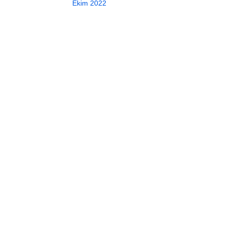
Ekim 2022