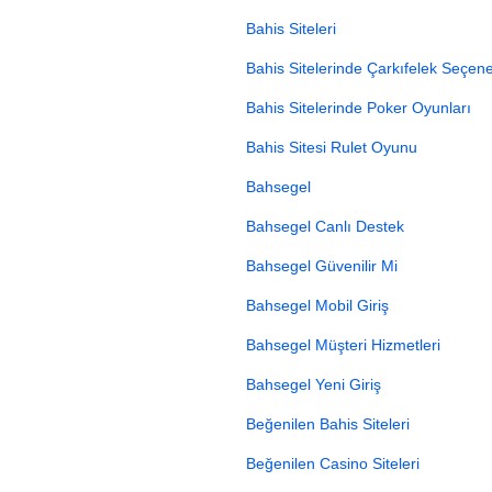
Bahis Siteleri
Bahis Sitelerinde Çarkıfelek Seçene
Bahis Sitelerinde Poker Oyunları
Bahis Sitesi Rulet Oyunu
Bahsegel
Bahsegel Canlı Destek
Bahsegel Güvenilir Mi
Bahsegel Mobil Giriş
Bahsegel Müşteri Hizmetleri
Bahsegel Yeni Giriş
Beğenilen Bahis Siteleri
Beğenilen Casino Siteleri