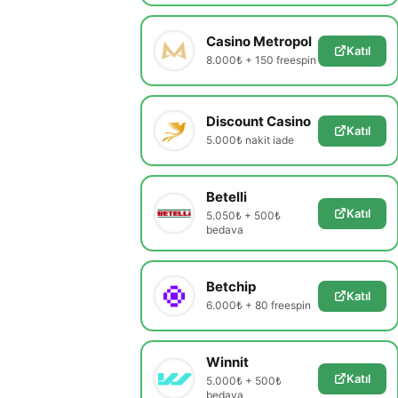
Casino Metropol
Katıl
8.000₺ + 150 freespin
Discount Casino
Katıl
5.000₺ nakit iade
Betelli
Katıl
5.050₺ + 500₺
bedava
Betchip
Katıl
6.000₺ + 80 freespin
Winnit
Katıl
5.000₺ + 500₺
bedava