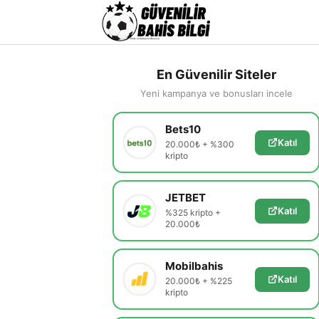
En Güvenilir Siteler
Yeni kampanya ve bonusları incele
Bets10
Katıl
20.000₺ + %300
kripto
JETBET
Katıl
%325 kripto +
20.000₺
Mobilbahis
Katıl
20.000₺ + %225
kripto