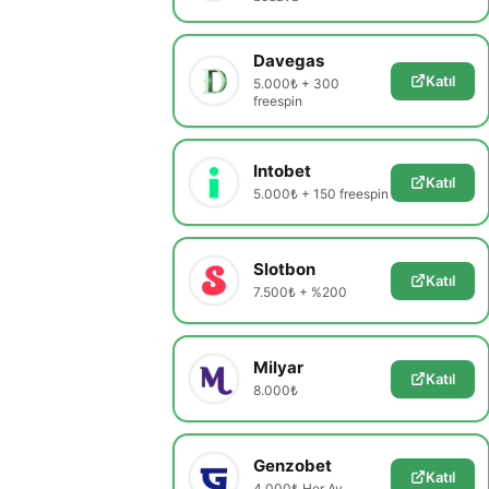
Davegas
Katıl
5.000₺ + 300
freespin
Intobet
Katıl
5.000₺ + 150 freespin
Slotbon
Katıl
7.500₺ + %200
Milyar
Katıl
8.000₺
Genzobet
Katıl
4.000₺ Her Ay