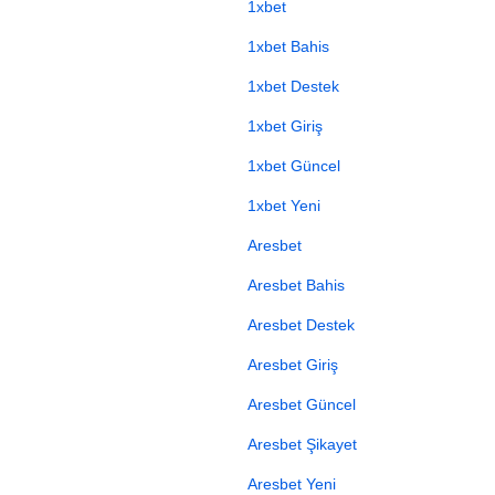
1xbet
1xbet Bahis
1xbet Destek
1xbet Giriş
1xbet Güncel
1xbet Yeni
Aresbet
Aresbet Bahis
Aresbet Destek
Aresbet Giriş
Aresbet Güncel
Aresbet Şikayet
Aresbet Yeni