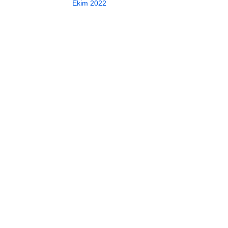
Ekim 2022