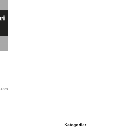
rulara
Kategoriler