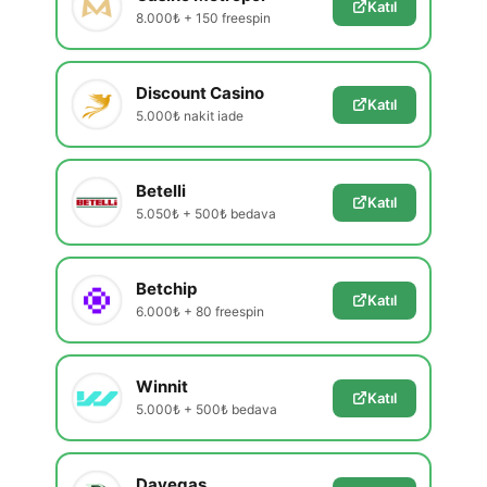
Katıl
8.000₺ + 150 freespin
Discount Casino
Katıl
5.000₺ nakit iade
Betelli
Katıl
5.050₺ + 500₺ bedava
Betchip
Katıl
6.000₺ + 80 freespin
Winnit
Katıl
5.000₺ + 500₺ bedava
Davegas