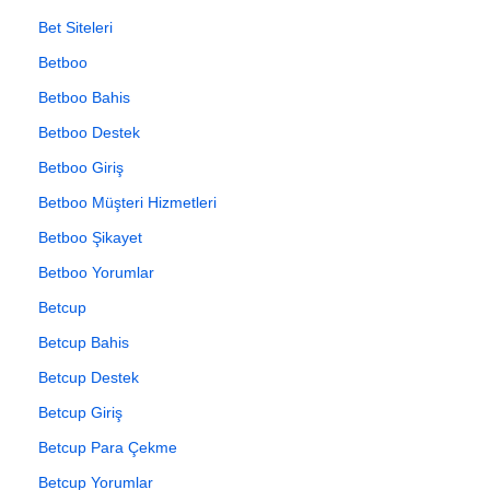
Bet Siteleri
Betboo
Betboo Bahis
Betboo Destek
Betboo Giriş
Betboo Müşteri Hizmetleri
Betboo Şikayet
Betboo Yorumlar
Betcup
Betcup Bahis
Betcup Destek
Betcup Giriş
Betcup Para Çekme
Betcup Yorumlar