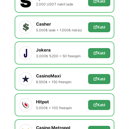
Katıl
2.000 USDT nakit iade
Casher
Katıl
5.000₺ iade + 1.000₺ risksiz
Jokera
Katıl
3.000₺ %200 + 50 freespin
CasinoMaxi
Katıl
6.500₺ + 150 freespin
Hitpot
Katıl
5.000₺ + 100 freespin
Casino Metropol