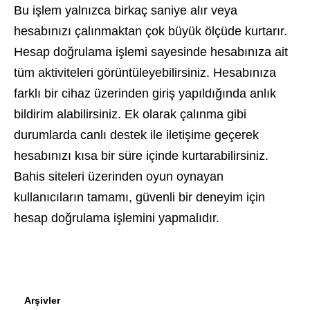
Bu işlem yalnızca birkaç saniye alır veya
hesabınızı çalınmaktan çok büyük ölçüde kurtarır.
Hesap doğrulama işlemi sayesinde hesabınıza ait
tüm aktiviteleri görüntüleyebilirsiniz. Hesabınıza
farklı bir cihaz üzerinden giriş yapıldığında anlık
bildirim alabilirsiniz. Ek olarak çalınma gibi
durumlarda canlı destek ile iletişime geçerek
hesabınızı kısa bir süre içinde kurtarabilirsiniz.
Bahis siteleri üzerinden oyun oynayan
kullanıcıların tamamı, güvenli bir deneyim için
hesap doğrulama işlemini yapmalıdır.
Arşivler