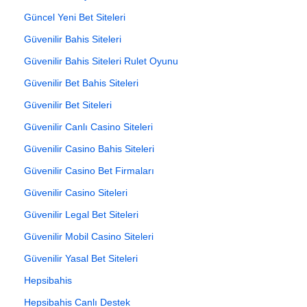
Güncel Yeni Bet Siteleri
Güvenilir Bahis Siteleri
Güvenilir Bahis Siteleri Rulet Oyunu
Güvenilir Bet Bahis Siteleri
Güvenilir Bet Siteleri
Güvenilir Canlı Casino Siteleri
Güvenilir Casino Bahis Siteleri
Güvenilir Casino Bet Firmaları
Güvenilir Casino Siteleri
Güvenilir Legal Bet Siteleri
Güvenilir Mobil Casino Siteleri
Güvenilir Yasal Bet Siteleri
Hepsibahis
Hepsibahis Canlı Destek