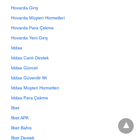
Hovarda Giriş
Hovarda Müşteri Hizmetleri
Hovarda Para Çekme
Hovarda Yeni Giriş
İddaa
İddaa Canlı Destek
İddaa Güncel
İddaa Güvenilir Mi
İddaa Müşteri Hizmetleri
İddaa Para Çekme
İlbet
İlbet APK
İlbet Bahis
İlbet Destek