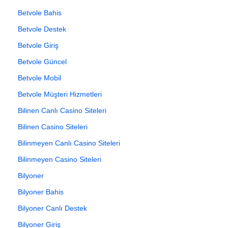
Betvole Bahis
Betvole Destek
Betvole Giriş
Betvole Güncel
Betvole Mobil
Betvole Müşteri Hizmetleri
Bilinen Canlı Casino Siteleri
Bilinen Casino Siteleri
Bilinmeyen Canlı Casino Siteleri
Bilinmeyen Casino Siteleri
Bilyoner
Bilyoner Bahis
Bilyoner Canlı Destek
Bilyoner Giriş