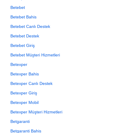
Betebet
Betebet Bahis
Betebet Canlı Destek
Betebet Destek
Betebet Giriş
Betebet Müşteri Hizmetleri
Betexper
Betexper Bahis
Betexper Canlı Destek
Betexper Giriş
Betexper Mobil
Betexper Müşteri Hizmetleri
Betgaranti
Betgaranti Bahis