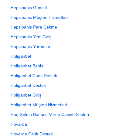
Hepsibahis Güncel
Hepsibahis Müşteri Hizmetleri
Hepsibahis Para Çekme
Hepsibahis Yeni Giriş
Hepsibahis Yorumlar
Holiganbet
Holiganbet Bahis
Holiganbet Canlı Destek
Holiganbet Destek
Holiganbet Giriş
Holiganbet Müşteri Hizmetleri
Hoş Geldin Bonusu Veren Casino Siteleri
Hovarda
Hovarda Canlı Destek