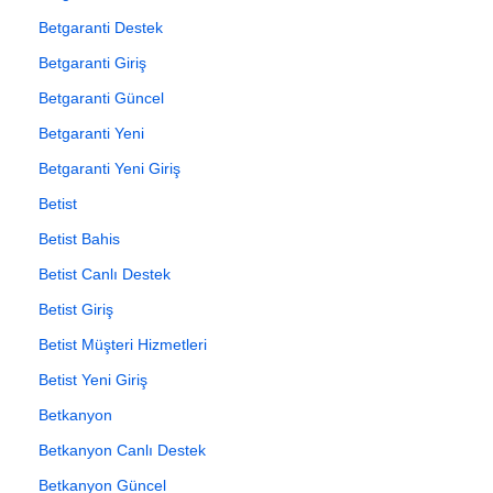
Betgaranti Destek
Betgaranti Giriş
Betgaranti Güncel
Betgaranti Yeni
Betgaranti Yeni Giriş
Betist
Betist Bahis
Betist Canlı Destek
Betist Giriş
Betist Müşteri Hizmetleri
Betist Yeni Giriş
Betkanyon
Betkanyon Canlı Destek
Betkanyon Güncel