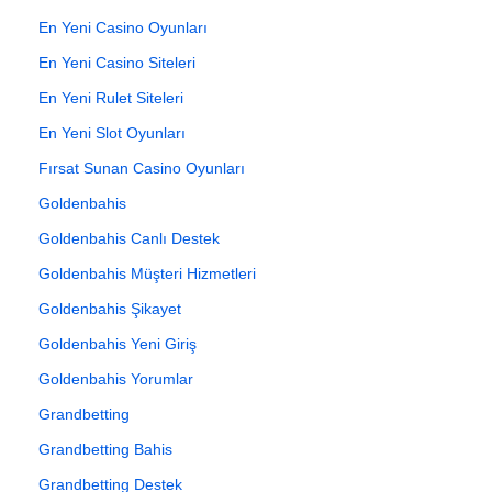
En Yeni Casino Oyunları
En Yeni Casino Siteleri
En Yeni Rulet Siteleri
En Yeni Slot Oyunları
Fırsat Sunan Casino Oyunları
Goldenbahis
Goldenbahis Canlı Destek
Goldenbahis Müşteri Hizmetleri
Goldenbahis Şikayet
Goldenbahis Yeni Giriş
Goldenbahis Yorumlar
Grandbetting
Grandbetting Bahis
Grandbetting Destek