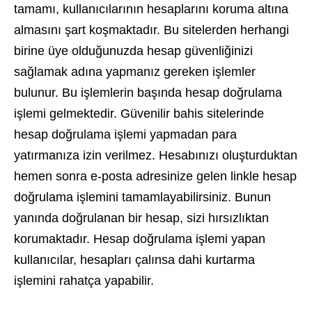
tamamı, kullanıcılarının hesaplarını koruma altına
almasını şart koşmaktadır. Bu sitelerden herhangi
birine üye olduğunuzda hesap güvenliğinizi
sağlamak adına yapmanız gereken işlemler
bulunur. Bu işlemlerin başında hesap doğrulama
işlemi gelmektedir. Güvenilir bahis sitelerinde
hesap doğrulama işlemi yapmadan para
yatırmanıza izin verilmez. Hesabınızı oluşturduktan
hemen sonra e-posta adresinize gelen linkle hesap
doğrulama işlemini tamamlayabilirsiniz. Bunun
yanında doğrulanan bir hesap, sizi hırsızlıktan
korumaktadır. Hesap doğrulama işlemi yapan
kullanıcılar, hesapları çalınsa dahi kurtarma
işlemini rahatça yapabilir.