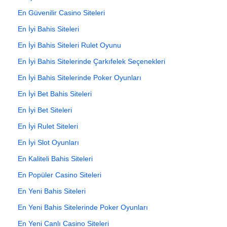
En Güvenilir Casino Siteleri
En İyi Bahis Siteleri
En İyi Bahis Siteleri Rulet Oyunu
En İyi Bahis Sitelerinde Çarkıfelek Seçenekleri
En İyi Bahis Sitelerinde Poker Oyunları
En İyi Bet Bahis Siteleri
En İyi Bet Siteleri
En İyi Rulet Siteleri
En İyi Slot Oyunları
En Kaliteli Bahis Siteleri
En Popüler Casino Siteleri
En Yeni Bahis Siteleri
En Yeni Bahis Sitelerinde Poker Oyunları
En Yeni Canlı Casino Siteleri