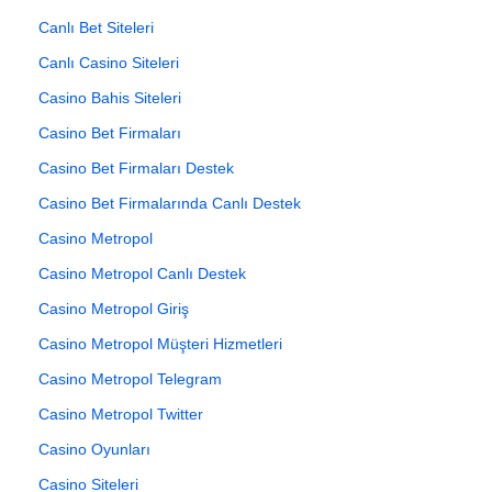
Canlı Bet Siteleri
Canlı Casino Siteleri
Casino Bahis Siteleri
Casino Bet Firmaları
Casino Bet Firmaları Destek
Casino Bet Firmalarında Canlı Destek
Casino Metropol
Casino Metropol Canlı Destek
Casino Metropol Giriş
Casino Metropol Müşteri Hizmetleri
Casino Metropol Telegram
Casino Metropol Twitter
Casino Oyunları
Casino Siteleri