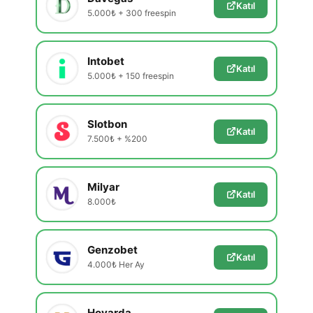
Katıl
5.000₺ + 300 freespin
Intobet
Katıl
5.000₺ + 150 freespin
Slotbon
Katıl
7.500₺ + %200
Milyar
Katıl
8.000₺
Genzobet
Katıl
4.000₺ Her Ay
Hovarda