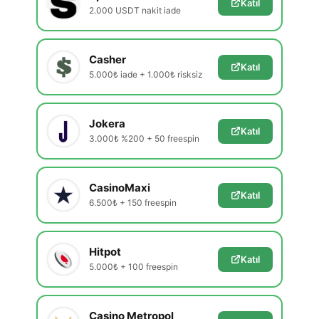
Katıl
2.000 USDT nakit iade
Casher
Katıl
5.000₺ iade + 1.000₺ risksiz
Jokera
Katıl
3.000₺ %200 + 50 freespin
CasinoMaxi
Katıl
6.500₺ + 150 freespin
Hitpot
Katıl
5.000₺ + 100 freespin
Casino Metropol