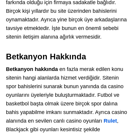
farkında olduğu için firmaya sadakatle bağlıdır.
Birçok kişi yıllardır bu site üzerinden bahislerini
oynamaktadır. Ayrıca yine birçok üye arkadaşlarına
tavsiye etmektedir. İşte bunun en önemli sebebi
sitenin iletişim alanına ağırlık vermesidir.
Betkanyon Hakkında
Betkanyon hakkında
en fazla merak edilen konu
sitenin hangi alanlarda hizmet verdiğidir. Sitenin
spor bahislerini sunarak bunun yanında da casino
oyunlarını üyeleriyle buluşturmaktadır. Futbol ve
basketbol başta olmak üzere birçok spor dalına
bahis yapabilme imkanı sunmaktadır. Ayrıca casino
alanında en sevilen canlı casino oyunları
Rulet
,
Blackjack gibi oyunları kesintisiz şekilde