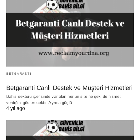
BETGARANTI
Betgaranti Canlı Destek ve Müşteri Hizmetleri
Bahis sektörü içerisinde var olan her bir site ne şekilde hizmet
verdiğini gösterecektir. Ayrıca güçlü…
4 yıl ago