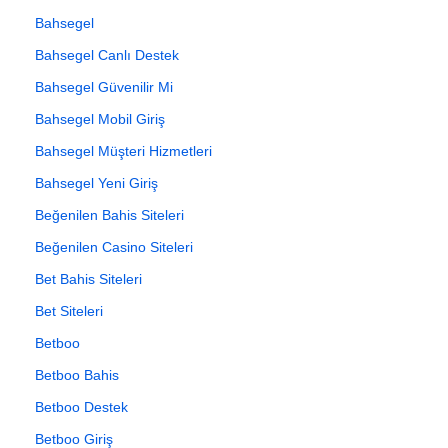
Bahsegel
Bahsegel Canlı Destek
Bahsegel Güvenilir Mi
Bahsegel Mobil Giriş
Bahsegel Müşteri Hizmetleri
Bahsegel Yeni Giriş
Beğenilen Bahis Siteleri
Beğenilen Casino Siteleri
Bet Bahis Siteleri
Bet Siteleri
Betboo
Betboo Bahis
Betboo Destek
Betboo Giriş