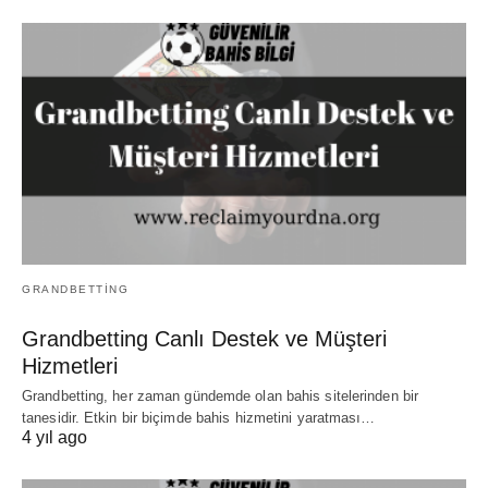
GRANDBETTING
Grandbetting Canlı Destek ve Müşteri
Hizmetleri
Grandbetting, her zaman gündemde olan bahis sitelerinden bir
tanesidir. Etkin bir biçimde bahis hizmetini yaratması…
4 yıl ago