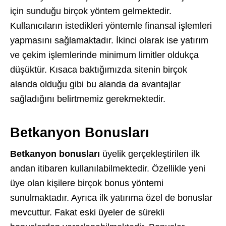
için sunduğu birçok yöntem gelmektedir.
Kullanıcıların istedikleri yöntemle finansal işlemleri
yapmasını sağlamaktadır. İkinci olarak ise yatırım
ve çekim işlemlerinde minimum limitler oldukça
düşüktür. Kısaca baktığımızda sitenin birçok
alanda olduğu gibi bu alanda da avantajlar
sağladığını belirtmemiz gerekmektedir.
Betkanyon Bonusları
Betkanyon bonusları
üyelik gerçekleştirilen ilk
andan itibaren kullanılabilmektedir. Özellikle yeni
üye olan kişilere birçok bonus yöntemi
sunulmaktadır. Ayrıca ilk yatırıma özel de bonuslar
mevcuttur. Fakat eski üyeler de sürekli