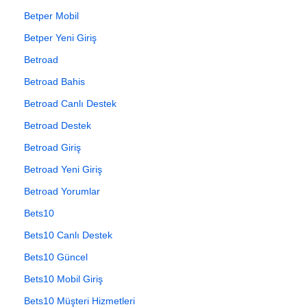
Betper Mobil
Betper Yeni Giriş
Betroad
Betroad Bahis
Betroad Canlı Destek
Betroad Destek
Betroad Giriş
Betroad Yeni Giriş
Betroad Yorumlar
Bets10
Bets10 Canlı Destek
Bets10 Güncel
Bets10 Mobil Giriş
Bets10 Müşteri Hizmetleri