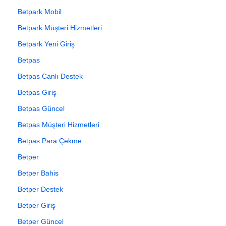
Betpark Mobil
Betpark Müşteri Hizmetleri
Betpark Yeni Giriş
Betpas
Betpas Canlı Destek
Betpas Giriş
Betpas Güncel
Betpas Müşteri Hizmetleri
Betpas Para Çekme
Betper
Betper Bahis
Betper Destek
Betper Giriş
Betper Güncel