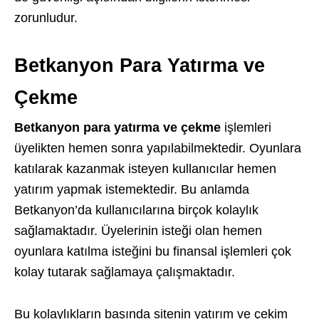
zorunludur.
Betkanyon Para Yatırma ve
Çekme
Betkanyon para yatırma ve çekme
işlemleri
üyelikten hemen sonra yapılabilmektedir. Oyunlara
katılarak kazanmak isteyen kullanıcılar hemen
yatırım yapmak istemektedir. Bu anlamda
Betkanyon’da kullanıcılarına birçok kolaylık
sağlamaktadır. Üyelerinin isteği olan hemen
oyunlara katılma isteğini bu finansal işlemleri çok
kolay tutarak sağlamaya çalışmaktadır.
Bu kolaylıkların başında sitenin yatırım ve çekim