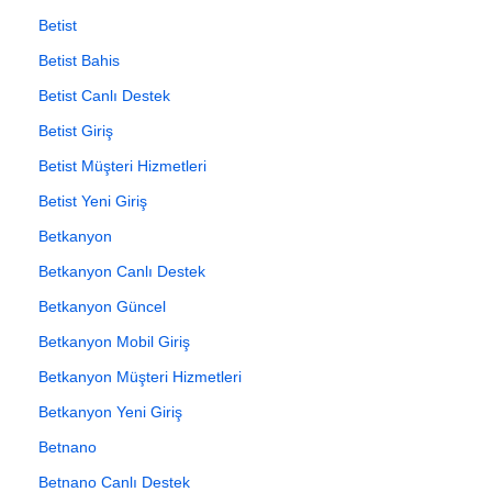
Betist
Betist Bahis
Betist Canlı Destek
Betist Giriş
Betist Müşteri Hizmetleri
Betist Yeni Giriş
Betkanyon
Betkanyon Canlı Destek
Betkanyon Güncel
Betkanyon Mobil Giriş
Betkanyon Müşteri Hizmetleri
Betkanyon Yeni Giriş
Betnano
Betnano Canlı Destek